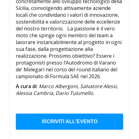
concretamente allo sviluppo tecnologico della
Sicilia, coinvolgendo attivamente aziende
locali che condividano i valori di innovazione,
sostenibilità e valorizzazione delle eccellenze
del nostro territorio. La passione è il vero
moto che spinge ogni membro del team a
lavorare instancabilmente al progetto in ogni
sua fase, dalla progettazione alla
realizzazione. Prossimo obiettivo? Essere i
protagonisti presso l’Autodromo di Varano
de’ Melegari nel corso del round italiano del
campionato di Formula SAE nel 2026.
A cura di
:
Marco Albergoni
,
Salvatore Alessi
,
Alessia Cambria
,
Dario Tulumello
.
ISCRIVITI ALL'EVENTO