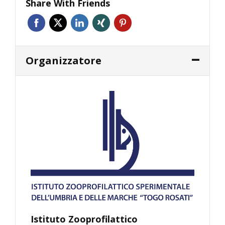
Share With Friends
Organizzatore
Istituto Zooprofilattico