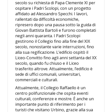
secolo su richiesta di Papa Clemente XI per
ospitare i Padri Scolopi, con un progetto
affidato ad Alessandro Specchi. I lavori,
rallentati da difficoltà economiche,
ripresero dopo una pausa sotto la guida di
Giovan Battista Bartoli e furono completati
negli anni quaranta. I Padri Scolopi
gestirono il Collegio fino alla fine del XIX
secolo, nonostante varie interruzioni, fino
alla sua regificazione. L’edificio ospitò il
Liceo-Convitto fino agli anni settanta del XX
secolo, quando fu chiuso e il Liceo
trasferito altrove. Attualmente, l’edificio è
sede di uffici comunali, universitari,
commerciali e culturali.
Attualmente, il Collegio Raffaello è un
centro polifunzionale che ospita eventi
culturali, conferenze e mostre. È anche un
importante punto di riferimento per i
turisti che visitano Urbino, grazie alla sua