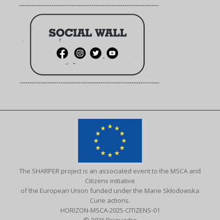
The SHARPER project is an associated event to the MSCA and
Citizens initiative
of the European Union funded under the Marie Skłodowska
Curie actions.
HORIZON-MSCA-2025-CITIZENS-01