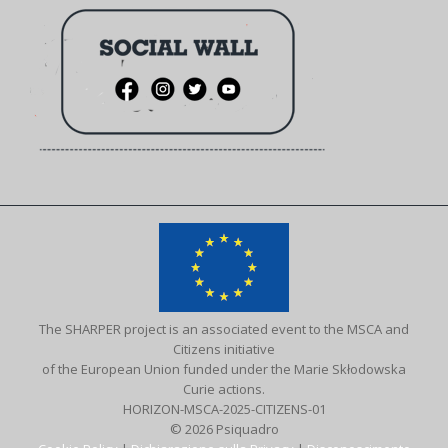
The SHARPER project is an associated event to the MSCA and
Citizens initiative
of the European Union funded under the Marie Skłodowska
Curie actions.
HORIZON-MSCA-2025-CITIZENS-01
© 2026 Psiquadro