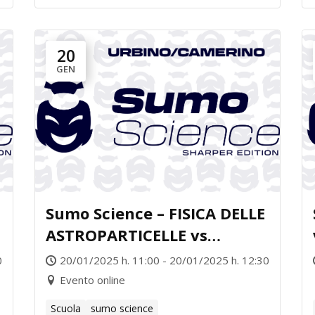
20
GEN
Sumo Science – FISICA DELLE
ASTROPARTICELLE vs
BIOLOGIA MARINA
0
20/01/2025 h. 11:00 - 20/01/2025 h. 12:30
Evento online
Scuola
sumo science