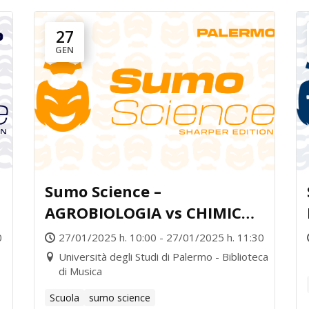
27
GEN
Sumo Science –
AGROBIOLOGIA vs CHIMICA
vs. NEURORADIOLOGIA
0
27/01/2025 h. 10:00 - 27/01/2025 h. 11:30
Università degli Studi di Palermo - Biblioteca
di Musica
Scuola
sumo science