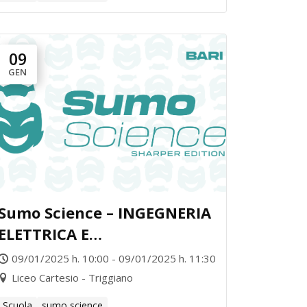
09
GEN
Sumo Science – INGEGNERIA
ELETTRICA E
DELL’INFORMAZIONE vs
09/01/2025 h. 10:00 - 09/01/2025 h. 11:30
CHIMICA AMBIENTALE
Liceo Cartesio - Triggiano
Scuola
sumo science