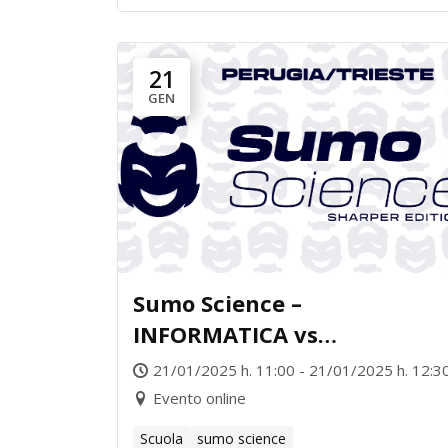
21
GEN
Sumo Science –
INFORMATICA vs
NEUROSCIENZE
21/01/2025 h. 11:00 - 21/01/2025 h. 12:3
Evento online
Scuola
sumo science