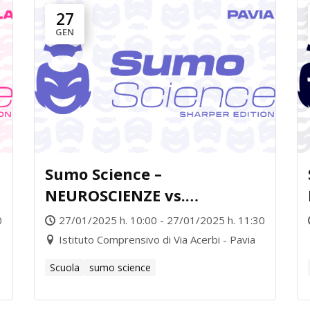
27
GEN
Sumo Science –
NEUROSCIENZE vs.
TOSSICOLOGIA FORENSE
0
27/01/2025 h. 10:00 - 27/01/2025 h. 11:30
Istituto Comprensivo di Via Acerbi - Pavia
Scuola
sumo science