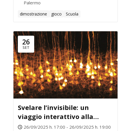
Palermo
dimostrazione
gioco
Scuola
26
SET
Svelare l’invisibile: un
viaggio interattivo alla
scoperta del microscopio
26/09/2025 h. 17:00 - 26/09/2025 h. 19:00