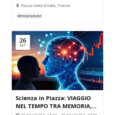
Piazza Unità d'Italia, Trieste
dimostrazione
26
SET
Scienza in Piazza: VIAGGIO
NEL TEMPO TRA MEMORIA,
INVECCHIAMENTO E GEMELLI