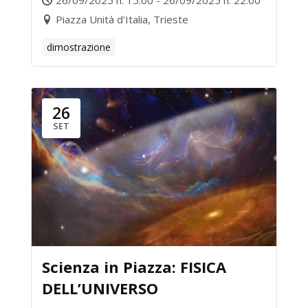
26/09/2025 h. 15:00 - 26/09/2025 h. 22:00
DIGITALI
Piazza Unità d'Italia, Trieste
dimostrazione
26
SET
Scienza in Piazza: FISICA
DELL’UNIVERSO