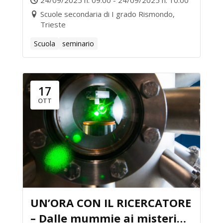
24/09/2025 h. 09:00 - 24/09/2025 h. 10:00
Scuole secondaria di I grado Rismondo,
Trieste
Scuola
seminario
17
OTT
UN’ORA CON IL RICERCATORE
– Dalle mummie ai misteri