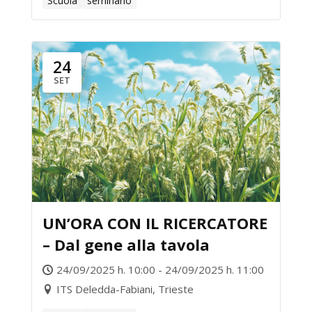
Scuola
seminario
24
SET
UN’ORA CON IL RICERCATORE
– Dal gene alla tavola
24/09/2025 h. 10:00 - 24/09/2025 h. 11:00
ITS Deledda-Fabiani, Trieste