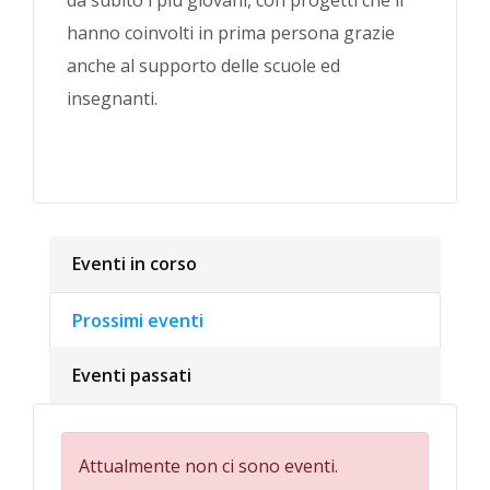
da subito i più giovani, con progetti che li
hanno coinvolti in prima persona grazie
anche al supporto delle scuole ed
insegnanti.
Eventi in corso
Prossimi eventi
Eventi passati
Attualmente non ci sono eventi.