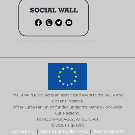
The SHARPER project is an associated event to the MSCA and
Citizens initiative
of the European Union funded under the Marie Skłodowska
Curie actions.
HORIZON-MSCA-2025-CITIZENS-01
© 2026 Psiquadro
Cookie Policy
|
Dichiarazione sulla Privacy
|
Disconoscimento