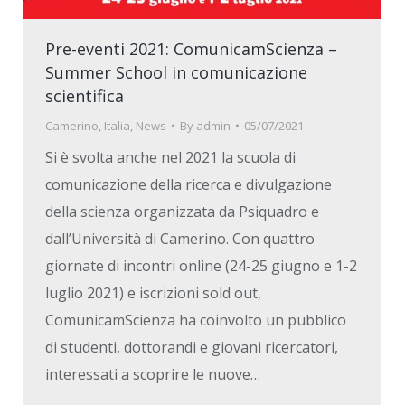
Pre-eventi 2021: ComunicamScienza –
Summer School in comunicazione
scientifica
Camerino
,
Italia
,
News
By
admin
05/07/2021
Si è svolta anche nel 2021 la scuola di
comunicazione della ricerca e divulgazione
della scienza organizzata da Psiquadro e
dall’Università di Camerino. Con quattro
giornate di incontri online (24-25 giugno e 1-2
luglio 2021) e iscrizioni sold out,
ComunicamScienza ha coinvolto un pubblico
di studenti, dottorandi e giovani ricercatori,
interessati a scoprire le nuove…