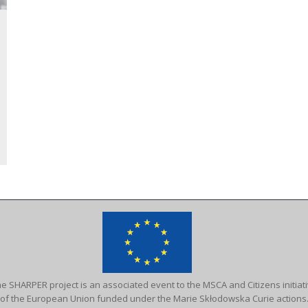
e SHARPER project is an associated event to the MSCA and Citizens initiat
of the European Union funded under the Marie Skłodowska Curie actions