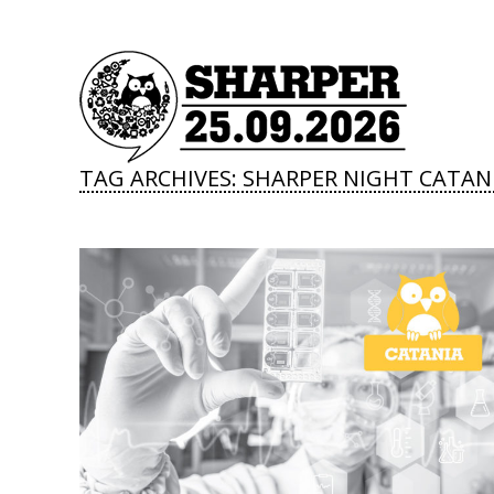
TAG ARCHIVES:
SHARPER NIGHT CATAN