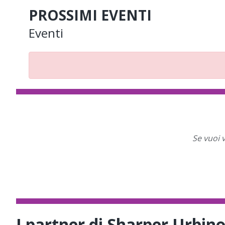
PROSSIMI EVENTI
Eventi
Se vuoi 
I partner di Sharper Urbin