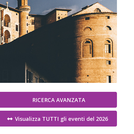
RICERCA AVANZATA
Visualizza TUTTI gli eventi del 2026