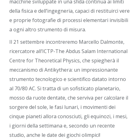
macchine sviluppate in una sfida continua ai limiti
della fisica e dell’ingegneria, capaci di restituirci vere
e proprie fotografie di processi elementari invisibili
a ogni altro strumento di misura.
Il 21 settembre incontreremo Marcello Dalmonte,
ricercatore all’ICTP-The Abdus Salam International
Centre for Theoretical Physics, che spiegherà il
meccanismo di Antikythera: un impressionante
strumento tecnologico e scientifico datato intorno
al 70/80 AC. Si tratta di un sofisticato planetario,
mosso da ruote dentate, che serviva per calcolare il
sorgere del sole, le fasi lunari, i movimenti dei
cinque pianeti allora conosciuti, gli equinozi, i mesi,
i giorni della settimana e, secondo un recente
studio, anche le date dei giochi olimpici!