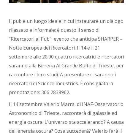
Il pub è un luogo ideale in cui instaurare un dialogo
rilassato e informale: è questo il senso di
“Ricercatori al Pub”, evento che anticipa SHARPER –
Notte Europea dei Ricercatori. Il 14 e il 21
settembre alle 20.00 quattro ricercatrici e ricercatori
saranno alla Birreria Al Grande Buffo di Trieste, per
raccontare i loro studi. A presentare ci saranno i
ricercatori di Science Industries. È consigliata la
prenotazione: 366 2838962.
Il 14 settembre Valerio Marra, di INAF-Osservatorio
Astronomico di Trieste, racconterà di galassie ed
energia oscura. L’universo sta accelerando? A causa
dell’energia oscura? Cosa succederà? Valerio farà il