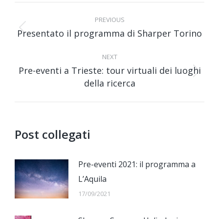
Post
navigation
PREVIOUS
Presentato il programma di Sharper Torino
Previous
post:
NEXT
Pre-eventi a Trieste: tour virtuali dei luoghi
Next
della ricerca
post:
Post collegati
Pre-eventi 2021: il programma a
L’Aquila
17/09/2021