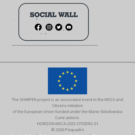
The SHARPER project is an associated event to the MSCA and
Citizens initiative
of the European Union funded under the Marie Skłodowska
Curie actions.
HORIZON-MSCA-2025-CITIZENS-01
© 2026 Psiquadro