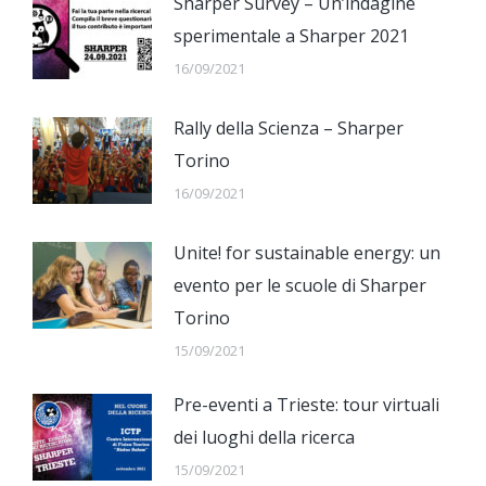
Sharper Survey – Un’indagine
sperimentale a Sharper 2021
16/09/2021
Rally della Scienza – Sharper
Torino
16/09/2021
Unite! for sustainable energy: un
evento per le scuole di Sharper
Torino
15/09/2021
Pre-eventi a Trieste: tour virtuali
dei luoghi della ricerca
15/09/2021