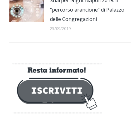
Sharper Night Napoli 2019: il
“percorso arancione” di Palazzo
delle Congregazioni
25/09/2019