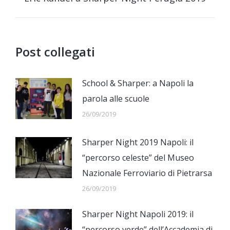
post:
Post collegati
School & Sharper: a Napoli la
parola alle scuole
26/09/2019
Sharper Night 2019 Napoli: il
“percorso celeste” del Museo
Nazionale Ferroviario di Pietrarsa
26/09/2019
Sharper Night Napoli 2019: il
“percorso verde” dell’Accademia di