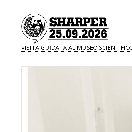
VISITA GUIDATA AL MUSEO SCIENTIFIC