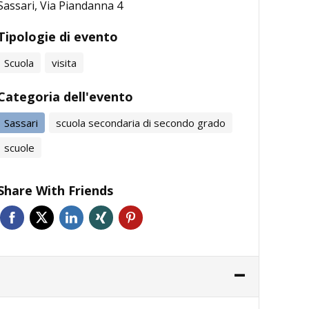
Sassari, Via Piandanna 4
Tipologie di evento
Scuola
visita
Categoria dell'evento
Sassari
scuola secondaria di secondo grado
scuole
Share With Friends