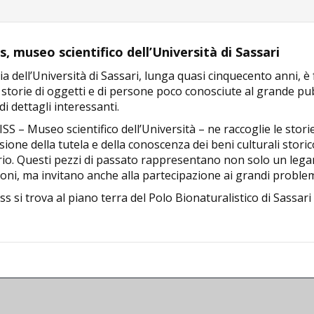
, museo scientifico dell’Università di Sassari
ia dell’Università di Sassari, lunga quasi cinquecento anni, è
 storie di oggetti e di persone poco conosciute al grande p
 di dettagli interessanti.
SS – Museo scientifico dell’Università – ne raccoglie le stor
sione della tutela e della conoscenza dei beni culturali storic
rio. Questi pezzi di passato rappresentano non solo un lega
oni, ma invitano anche alla partecipazione ai grandi problemi 
ss si trova al piano terra del Polo Bionaturalistico di Sassari