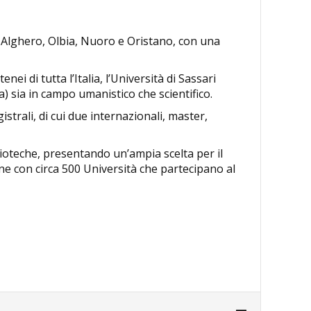
d Alghero, Olbia, Nuoro e Oristano, con una
nei di tutta l’Italia, l’Università di Sassari
a) sia in campo umanistico che scientifico.
strali, di cui due internazionali, master,
blioteche, presentando un’ampia scelta per il
ne con circa 500 Università che partecipano al