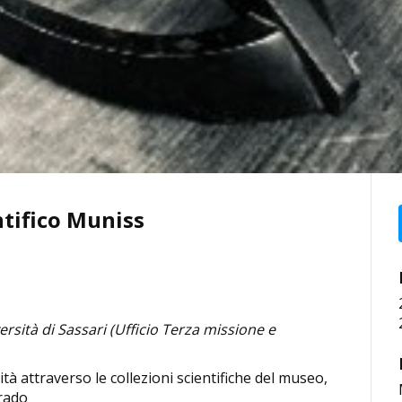
ntifico Muniss
rsità di Sassari (Ufficio Terza missione e
ità attraverso le collezioni scientifiche del museo,
grado