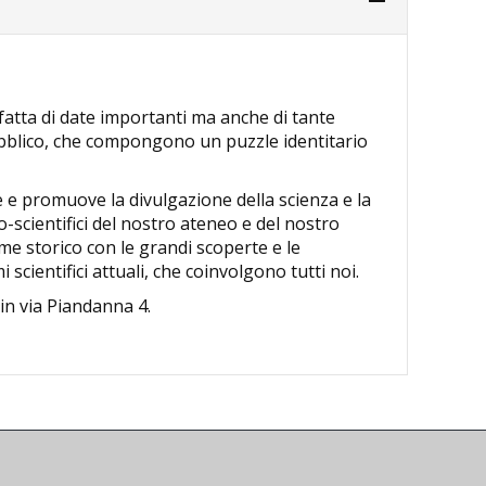
 fatta di date importanti ma anche di tante
ubblico, che compongono un puzzle identitario
ie e promuove la divulgazione della scienza e la
o-scientifici del nostro ateneo e del nostro
me storico con le grandi scoperte e le
scientifici attuali, che coinvolgono tutti noi.
 in via Piandanna 4.