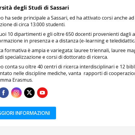
sità degli Studi di Sassari
o ha sede principale a Sassari, ed ha attivato corsi anche a
ione di circa 13.000 studenti.
uoi 10 dipartimenti e gli oltre 650 docenti provenienti dagli ate
ormazione in presenza e a distanza (e-learning e teledidattic
ta formativa è ampia e variegata: lauree triennali, lauree magi
di specializzazione e corsi di dottorato di ricerca.
o conta su oltre 40 centri di ricerca interdisciplinari e 12 bi
ntato nelle discipline mediche, vanta rapporti di cooperazio
amma Erasmus.
GIORI INFORMAZIONI