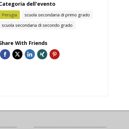
Categoria dell'evento
Perugia
scuola secondaria di primo grado
scuola secondaria di secondo grado
Share With Friends