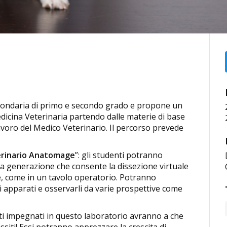
a secondaria di primo e secondo grado e propone un
dicina Veterinaria partendo dalle materie di base
l lavoro del Medico Veterinario. Il percorso prevede
terinario Anatomage
”: gli studenti potranno
ma generazione che consente la dissezione virtuale
e, come in un tavolo operatorio. Potranno
li apparati e osservarli da varie prospettive come
nti impegnati in questo laboratorio avranno a che