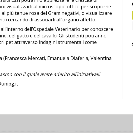
ssiti! Essi potranno apprezzare la crescita di
poi visualizzarli al microscopio ottico per scoprirne
vi al più tenue rosa dei Gram negativi, o visualizzare
ti) cercando di associarli all’organo affetto.
r all’interno dell’Ospedale Veterinario per conoscere
ane, del gatto e del cavallo. Gli studenti potranno
stri pet attraverso indagini strumentali come
a (Francesca Mercati, Emanuela Diaferia, Valentina
asmo con il quale avete aderito all’iniziativa!!!
unipg.it