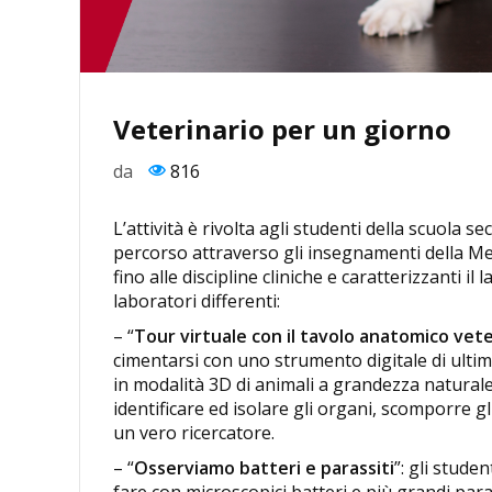
Veterinario per un giorno
da
816
L’attività è rivolta agli studenti della scuol
percorso attraverso gli insegnamenti della Me
fino alle discipline cliniche e caratterizzanti i
laboratori differenti:
– “
Tour virtuale con il tavolo anatomico ve
cimentarsi con uno strumento digitale di ulti
in modalità 3D di animali a grandezza natural
identificare ed isolare gli organi, scomporre g
un vero ricercatore.
– “
Osserviamo batteri e parassiti
”: gli stude