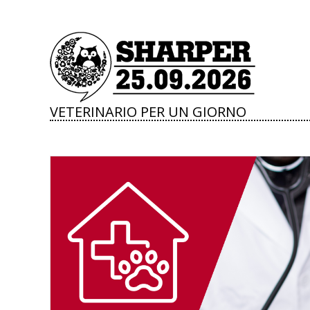
VETERINARIO PER UN GIORNO