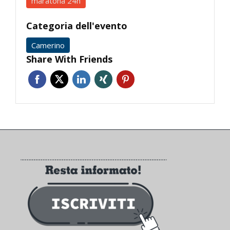
maratona 24h
Categoria dell'evento
Camerino
Share With Friends