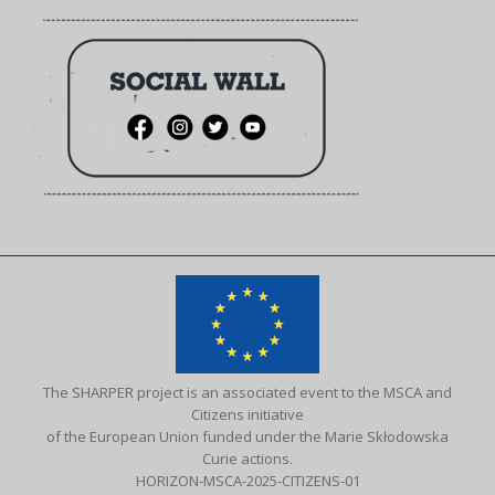
The SHARPER project is an associated event to the MSCA and
Citizens initiative
of the European Union funded under the Marie Skłodowska
Curie actions.
HORIZON-MSCA-2025-CITIZENS-01