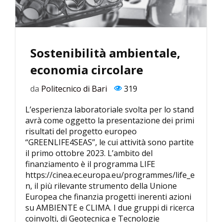
Sostenibilità ambientale,
economia circolare
da
Politecnico di Bari
319
L’esperienza laboratoriale svolta per lo stand
avrà come oggetto la presentazione dei primi
risultati del progetto europeo
“GREENLIFE4SEAS”, le cui attività sono partite
il primo ottobre 2023. L’ambito del
finanziamento è il programma LIFE
https://cinea.ec.europa.eu/programmes/life_e
n, il più rilevante strumento della Unione
Europea che finanzia progetti inerenti azioni
su AMBIENTE e CLIMA. I due gruppi di ricerca
coinvolti, di Geotecnica e Tecnologie