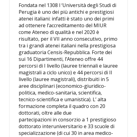
Fondata nel 1308 l ‘Università degli Studi di
Perugia è uno dei più antichi e prestigiosi
atenei italiani: infatti è stato uno dei primi
ad ottenere l’accreditamento del MIUR
come Ateneo di qualità e nel 2020 è
risultato, per il VII anno consecutivo, primo
tra i grandi atenei italiani nella prestigiosa
graduatoria Censis-Repubblica. Forte dei
sui 16 Dipartimenti, l’Ateneo offre 44
percorsi di I livello (lauree triennali e lauree
magistrali a ciclo unico) e 44 percorsi di II
livello (lauree magistrali), distribuiti in 5
aree disciplinari (economico-giuridico-
politica, medico-sanitaria, scientifica,
tecnico-scientifica e umanistica). L’ alta
formazione completa il quadro con 20
dottorati, oltre alle due
partecipazioni in consorzio a 1 prestigioso
dottorato interuniversitario e 33 scuole di
specializzazione (di cui 30 in area medico-