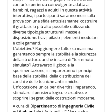
con un’esperienza coinvolgente adatta a
bambini, ragazzi e adulti! In questa attività
interattiva, i partecipanti saranno messi alla
prova con una sfida entusiasmante: costruire
il grattacielo più alto possibile utilizzando
diverse tipologie strutturali messe a
disposizione: travi, pilastri, elementi modulari
e collegamenti.
L’obiettivo? Raggiungere l’altezza massima
garantendo sempre la stabilità e la sicurezza
della struttura, anche in caso di “terremoto
simulato”! Attraverso il gioco e la
sperimentazione, si impareranno i principi
base della stabilità, della distribuzione dei
carichi e delle tecniche antisismiche.
Un’occasione unica per divertirsi imparando,
stimolare il pensiero logico e creativo, e
scoprire i segreti delle costruzioni moderne.
A cura di:
Dipartimento di Ingegneria Civile
ed Ambientale
( Antonella D’Alessandro,