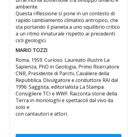
un’armonia sostenibile tra sviluppo umano e
ambiente.
Questa riflessione si pone in un contesto di
rapido cambiamento climatico antropico, che
sta portando il pianeta a uno squilibrio critico
a un ritmo innaturale rispetto ai precedenti
cicli geologici.
MARIO TOZZI
Roma, 1959. Curioso. Laureato illustre La
Sapienza, PhD in Geologia, Primo Ricercatore
CNR, Presidente di Parchi, Cavaliere della
Repubblica. Divulgatore e conduttore RAI dal
1996. Saggista, editorialista La Stampa.
Consigliere TCI e WWF. Racconta storie della
Terra in monologhi e spettacoli dal vivo da
solo e
con cantautori e attori.