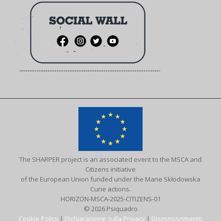
The SHARPER project is an associated event to the MSCA and
Citizens initiative
of the European Union funded under the Marie Skłodowska
Curie actions.
HORIZON-MSCA-2025-CITIZENS-01
© 2026 Psiquadro
Cookie Policy
|
Dichiarazione sulla Privacy
|
Disconoscimento