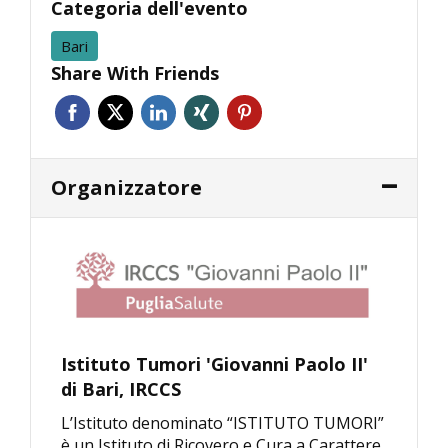
Categoria dell'evento
Bari
Share With Friends
Organizzatore
Istituto Tumori 'Giovanni Paolo II'
di Bari, IRCCS
L’Istituto denominato “ISTITUTO TUMORI”
è un Istituto di Ricovero e Cura a Carattere