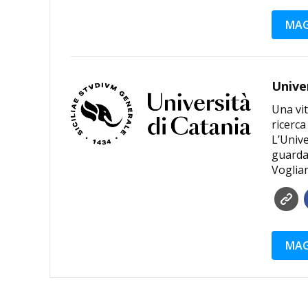
MAG
Unive
Una vit
ricerca
L’Unive
guardar
Voglia
MAG