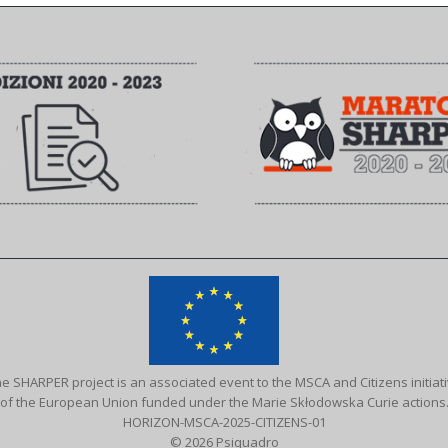
e SHARPER project is an associated event to the MSCA and Citizens initiat
of the European Union funded under the Marie Skłodowska Curie actions
HORIZON-MSCA-2025-CITIZENS-01
© 2026 Psiquadro