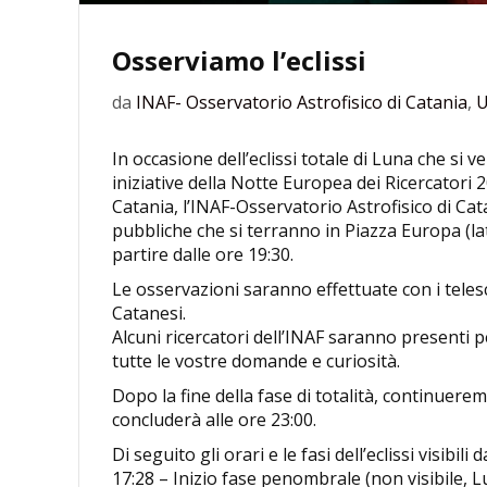
Osserviamo l’eclissi
da
INAF- Osservatorio Astrofisico di Catania
,
U
In occasione dell’eclissi totale di Luna che si 
iniziative della Notte Europea dei Ricercatori 2
Catania, l’INAF-Osservatorio Astrofisico di Cata
pubbliche che si terranno in Piazza Europa (l
partire dalle ore 19:30.
Le osservazioni saranno effettuate con i teles
Catanesi.
Alcuni ricercatori dell’INAF saranno presenti
tutte le vostre domande e curiosità.
Dopo la fine della fase di totalità, continuere
concluderà alle ore 23:00.
Di seguito gli orari e le fasi dell’eclissi visibili 
17:28 – Inizio fase penombrale (non visibile, L