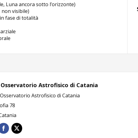
bile, Luna ancora sotto l’orizzonte)
e non visibile)
n fase di totalità
parziale
brale
 Osservatorio Astrofisico di Catania
Osservatorio Astrofisico di Catania
Sofia 78
Catania