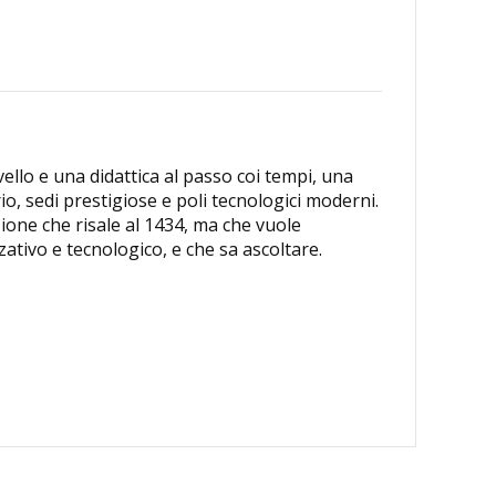
vello e una didattica al passo coi tempi, una
io, sedi prestigiose e poli tecnologici moderni.
zione che risale al 1434, ma che vuole
ativo e tecnologico, e che sa ascoltare.