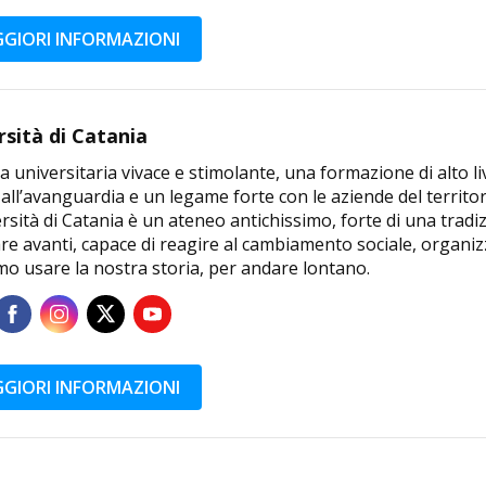
GIORI INFORMAZIONI
rsità di Catania
a universitaria vivace e stimolante, una formazione di alto li
 all’avanguardia e un legame forte con le aziende del territor
rsità di Catania è un ateneo antichissimo, forte di una tradi
e avanti, capace di reagire al cambiamento sociale, organizz
mo usare la nostra storia, per andare lontano.
GIORI INFORMAZIONI