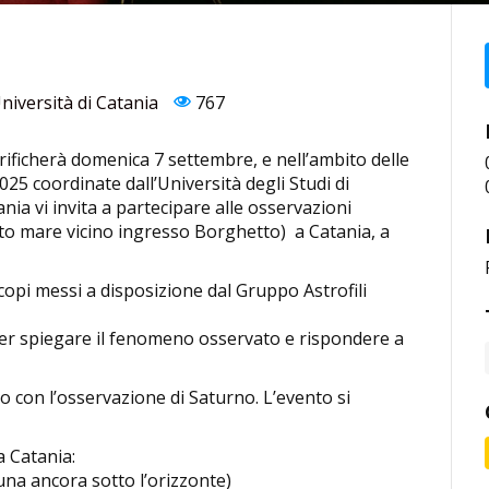
niversità di Catania
767
verificherà domenica 7 settembre, e nell’ambito delle
025 coordinate dall’Università degli Studi di
nia vi invita a partecipare alle osservazioni
ato mare vicino ingresso Borghetto) a Catania, a
copi messi a disposizione dal Gruppo Astrofili
 per spiegare il fenomeno osservato e rispondere a
mo con l’osservazione di Saturno. L’evento si
da Catania:
una ancora sotto l’orizzonte)