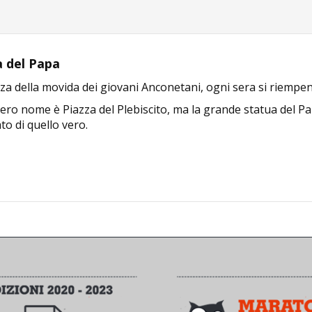
a del Papa
za della movida dei giovani Anconetani, ogni sera si riempente 
vero nome è Piazza del Plebiscito, ma la grande statua del P
to di quello vero.