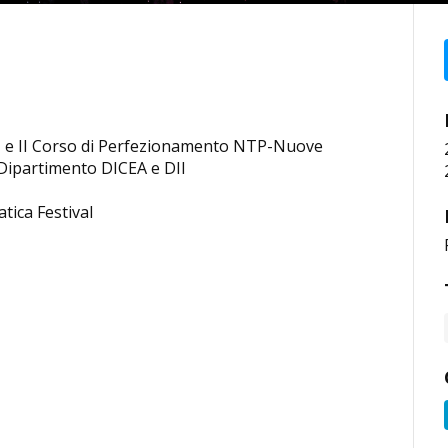
 I e II Corso di Perfezionamento NTP-Nuove
Dipartimento DICEA e DII
tica Festival