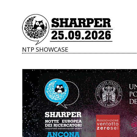
NTP SHOWCASE