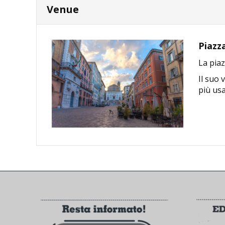
Venue
Piazz
La piaz
Il suo 
più usa