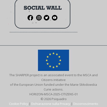
The SHARPER project is an associated event to the MSCA and
Citizens initiative
of the European Union funded under the Marie Skłodowska
Curie actions.
HORIZON-MSCA-2025-CITIZENS-01
© 2026 Psiquadro
Cookie Policy
|
Dichiarazione sulla Privacy
|
Disconoscimento