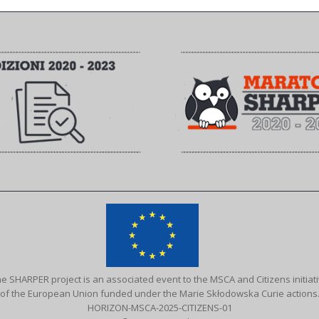
e SHARPER project is an associated event to the MSCA and Citizens initiat
of the European Union funded under the Marie Skłodowska Curie actions
HORIZON-MSCA-2025-CITIZENS-01