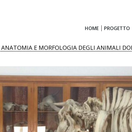
HOME
PROGETTO
HOME
PROGETTO
DI ANATOMIA E MORFOLOGIA DEGLI ANIMALI DO