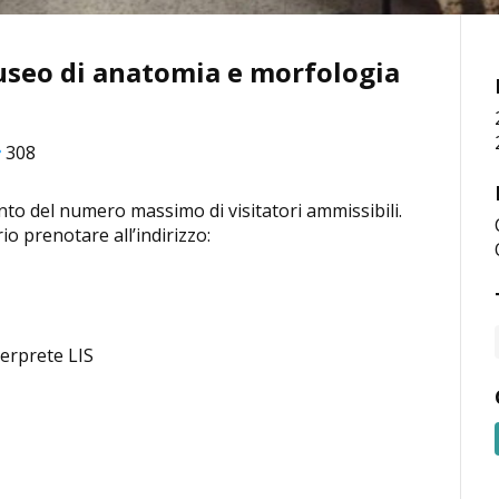
Museo di anatomia e morfologia
308
nto del numero massimo di visitatori ammissibili.
o prenotare all’indirizzo:
terprete LIS