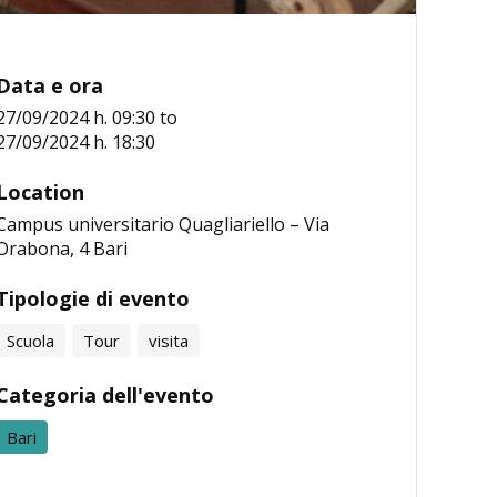
Data e ora
27/09/2024 h. 09:30
to
27/09/2024 h. 18:30
Location
Campus universitario Quagliariello – Via
Orabona, 4 Bari
Tipologie di evento
Scuola
Tour
visita
Categoria dell'evento
Bari