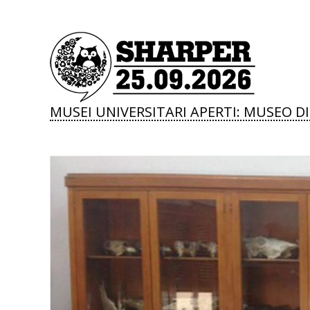
MUSEI UNIVERSITARI APERTI: MUSEO 