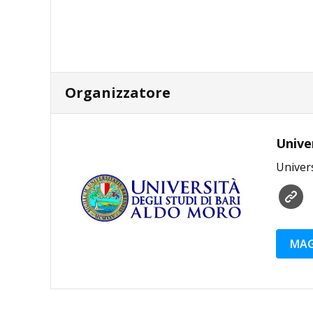
Organizzatore
Unive
Univers
MAG