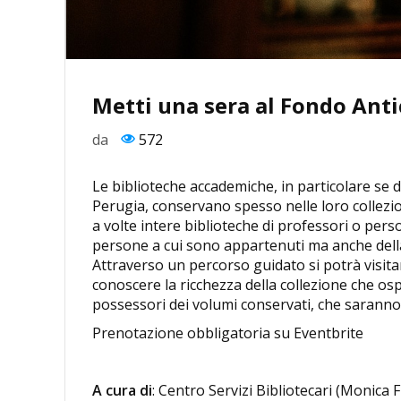
Metti una sera al Fondo Anti
da
572
Le biblioteche accademiche, in particolare se di
Perugia, conservano spesso nelle loro collezioni 
a volte intere biblioteche di professori o perso
persone a cui sono appartenuti ma anche della
Attraverso un percorso guidato si potrà visita
conoscere la ricchezza della collezione che ospi
possessori dei volumi conservati, che saranno e
Prenotazione obbligatoria su Eventbrite
A cura di
: Centro Servizi Bibliotecari (Monica F