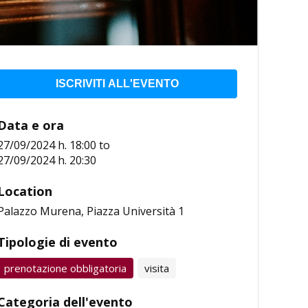
ISCRIVITI ALL'EVENTO
Data e ora
27/09/2024 h. 18:00
to
27/09/2024 h. 20:30
Location
Palazzo Murena, Piazza Università 1
Tipologie di evento
prenotazione obbligatoria
visita
Categoria dell'evento