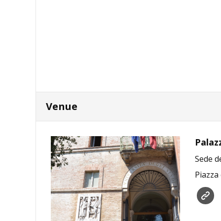
Venue
Palaz
Sede de
Piazza 