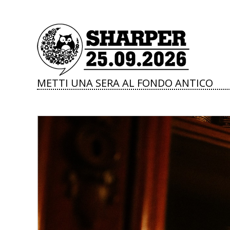
METTI UNA SERA AL FONDO ANTICO