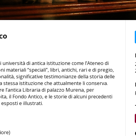
co
 università di antica istituzione come l’Ateneo di
materiali “speciali”, libri, antichi, rari e di pregio,
nalità, significative testimonianze della storia delle
 stessa istituzione che attualmente li conserva.
re l’antica Libraria di palazzo Murena, per
ta, il Fondo Antico, e le storie di alcuni precedenti
sposti e illustrati.
iore)