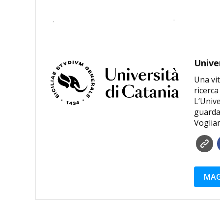
Unive
Una vit
ricerca
L’Unive
guardar
Voglia
MAG