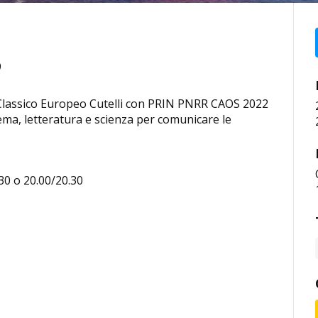
9
o Classico Europeo Cutelli con PRIN PNRR CAOS 2022
ema, letteratura e scienza per comunicare le
.30 o 20.00/20.30