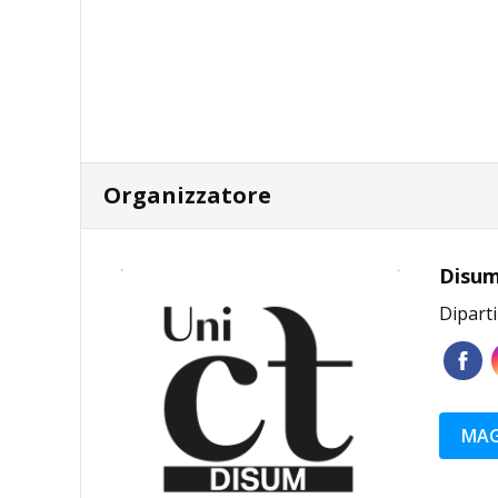
Organizzatore
Disum
Dipart
MAG