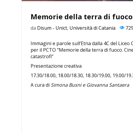
Memorie della terra di fuoco
da
Disum - Unict
,
Università di Catania
72
Immagini e parole sull’Etna dalla 4C del Lice
per il PCTO “Memorie della terra di fuoco. Cin
catastrofi”
Presentazione creativa
17.30/18.00, 18.00/18.30, 18.30/19.00, 19.00/19
A cura di
Simona Busni e Giovanna Santaera