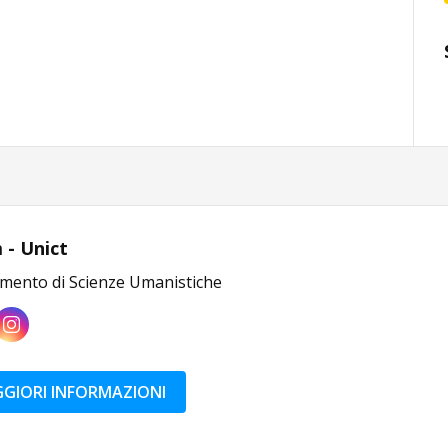
 - Unict
imento di Scienze Umanistiche
GIORI INFORMAZIONI