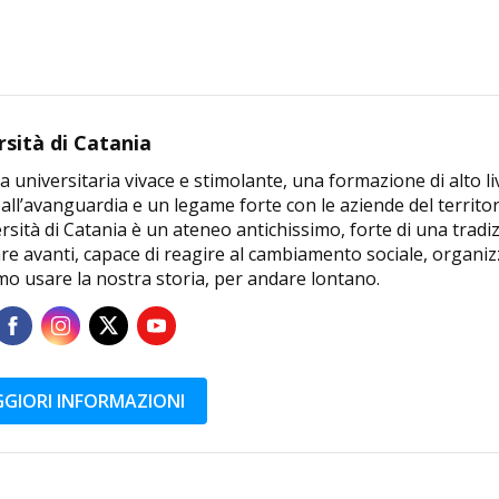
rsità di Catania
a universitaria vivace e stimolante, una formazione di alto li
 all’avanguardia e un legame forte con le aziende del territor
rsità di Catania è un ateneo antichissimo, forte di una tradi
e avanti, capace di reagire al cambiamento sociale, organizz
mo usare la nostra storia, per andare lontano.
GIORI INFORMAZIONI