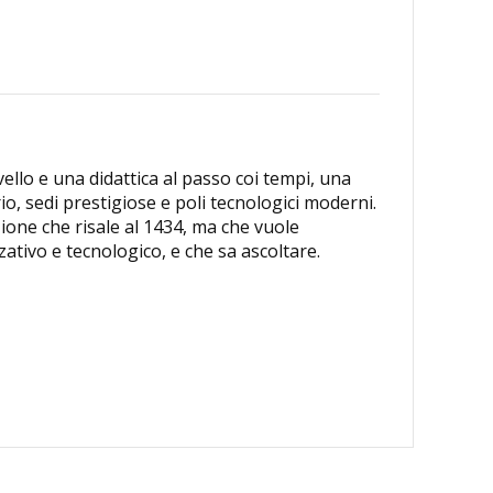
vello e una didattica al passo coi tempi, una
io, sedi prestigiose e poli tecnologici moderni.
zione che risale al 1434, ma che vuole
ativo e tecnologico, e che sa ascoltare.