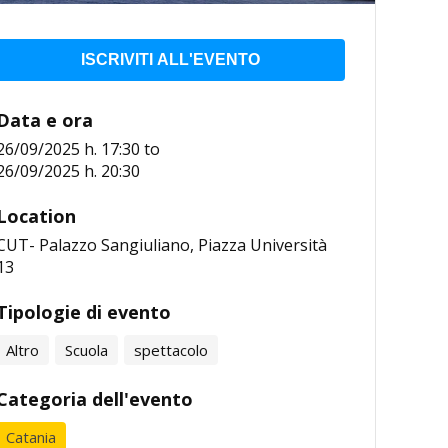
ISCRIVITI ALL'EVENTO
Data e ora
26/09/2025 h. 17:30
to
26/09/2025 h. 20:30
Location
CUT- Palazzo Sangiuliano, Piazza Università
13
Tipologie di evento
Altro
Scuola
spettacolo
Categoria dell'evento
Catania