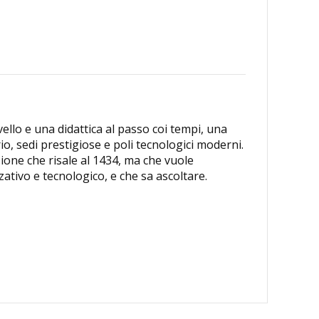
vello e una didattica al passo coi tempi, una
io, sedi prestigiose e poli tecnologici moderni.
zione che risale al 1434, ma che vuole
ativo e tecnologico, e che sa ascoltare.