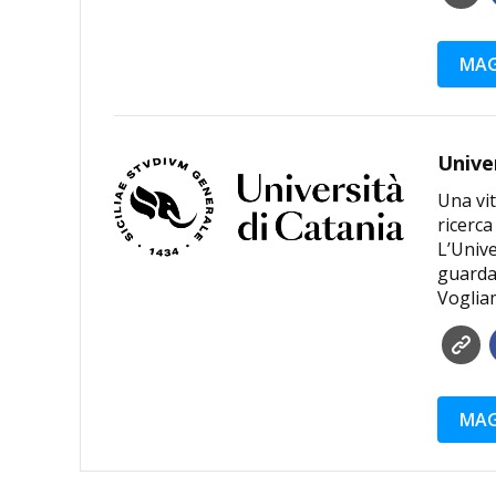
MAG
Unive
Una vit
ricerca
L’Unive
guardar
Voglia
MAG