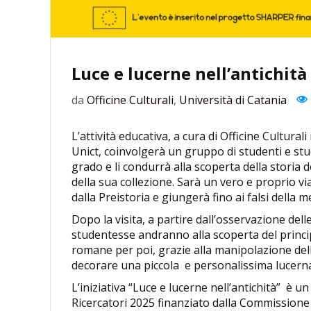
Luce e lucerne nell’antichità
da
Officine Culturali
,
Università di Catania
L’attività educativa, a cura di Officine Cultura
Unict, coinvolgerà un gruppo di studenti e st
grado e li condurrà alla scoperta della storia 
della sua collezione. Sarà un vero e proprio vi
dalla Preistoria e giungerà fino ai falsi della 
Dopo la visita, a partire dall’osservazione del
studentesse andranno alla scoperta del princip
romane per poi, grazie alla manipolazione dell’
decorare una piccola e personalissima lucern
L’iniziativa “Luce e lucerne nell’antichità” è
Ricercatori 2025 finanziato dalla Commission