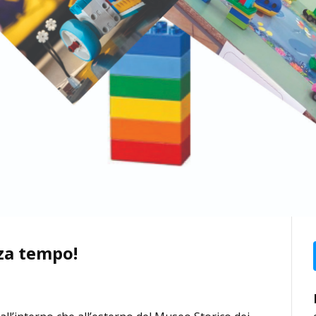
za tempo!