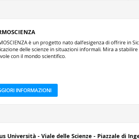
RMOSCIENZA
SCIENZA è un progetto nato dall’esigenza di offrire in Sicili
azione delle scienze in situazioni informali. Mira a stabili
ole con il mondo scientifico.
GIORI INFORMAZIONI
 Università - Viale delle Scienze - Piazzale di In