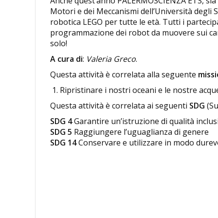
Anche quest’anno PALERMOSCIENZA ETS, sia all
Motori e dei Meccanismi dell’Università degli 
robotica LEGO per tutte le età. Tutti i partecipa
programmazione dei robot da muovere sui camp
solo!
A cura di
:
Valeria Greco
.
Questa attività è correlata alla seguente
miss
Ripristinare i nostri oceani e le nostre acqu
Questa attività è correlata ai seguenti
SDG
(Su
SDG 4
Garantire un’istruzione di qualità inclu
SDG 5
Raggiungere l’uguaglianza di genere
SDG 14
Conservare e utilizzare in modo durevol