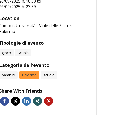
26/09/2025 h. 18:30
to
26/09/2025 h. 23:59
Location
Campus Università - Viale delle Scienze -
Palermo
Tipologie di evento
gioco
Scuola
Categoria dell'evento
bambini
Palermo
scuole
Share With Friends