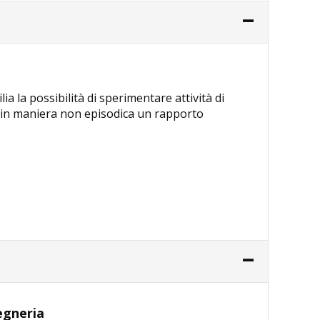
a la possibilità di sperimentare attività di
re in maniera non episodica un rapporto
gegneria