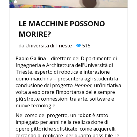
LE MACCHINE POSSONO
MORIRE?
da
Università di Trieste
515
Paolo Gallina
– direttore del Dipartimento di
Ingegneria e Architettura dell’Università di
Trieste, esperto di robotica e interazione
uomo-macchina – presenterà agli studenti la
conclusione del progetto
Henbot
, un’iniziativa
volta a esplorare l’importanza delle sempre
più strette connessioni tra arte, software e
nuove tecnologie.
Nel corso del progetto, un
robot
è stato
impiegato per anni nella realizzazione di
opere pittoriche sofisticate, come acquerelli,
cercando di replicare, per quanto possibile, le