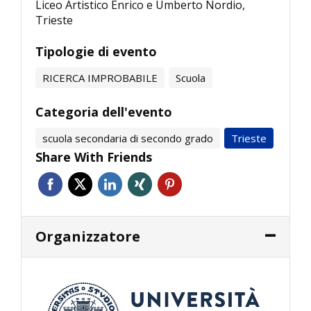
Liceo Artistico Enrico e Umberto Nordio,
Trieste
Tipologie di evento
RICERCA IMPROBABILE
Scuola
Categoria dell'evento
scuola secondaria di secondo grado
Trieste
Share With Friends
Organizzatore