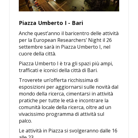
Piazza Umberto I - Bari
Anche quest’anno il baricentro delle attività
per la European Researchers’ Night il 26
settembre sarà in Piazza Umberto I, nel
cuore della città.
Piazza Umberto I è tra gli spazi più ampi,
trafficati e iconici della città di Bari.
Troverete un’offerta ricchissima di
esposizioni per aggiornarsi sulle novità dal
mondo della ricerca, cimentarsi in attività
pratiche per tutte le età e incontrare la
comunità locale della ricerca, oltre ad un
vivacissimo programma di attività sul
palco.
Le attività in Piazza si svolgeranno dalle 16
alle 23.