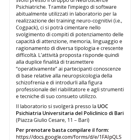
svolti presso il Gruppo di Neuroscienze
Psichiatriche. Tramite l’impiego di software
abitualmente utilizzati in laboratorio per la
realizzazione dei training neuro-cognitivi (i.e.,
Cogpack), ci si potrà cimentare nello
svolgimento di compiti di potenziamento delle
capacità di attenzione, memoria, linguaggio e
ragionamento di diversa tipologia e crescente
difficoltà. L’attività proposta risponde quindi
alla duplice finalità di trasmettere
“operativamente” ai partecipanti conoscenze
di base relative alla neuropsicologia della
schizofrenia e di introdurli alla figura
professionale del riabilitatore e agli strumenti
e tecniche di suo consueto utilizzo.
Il laboratorio si svolgerà presso la
UOC
Psichiatria Universitaria del Policlinico di Bari
(Piazza Giulio Cesare, 11 – Bari)
Per prenotare basta compilare il form:
https://docs.google.com/forms/d/e/1FAIpQLS