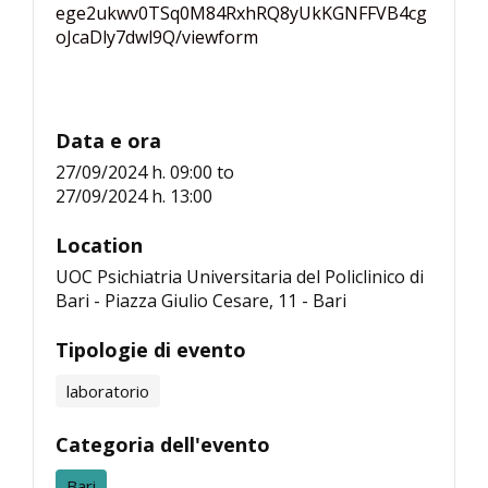
ege2ukwv0TSq0M84RxhRQ8yUkKGNFFVB4cg
oJcaDly7dwl9Q/viewform
Data e ora
27/09/2024 h. 09:00
to
27/09/2024 h. 13:00
Location
UOC Psichiatria Universitaria del Policlinico di
Bari - Piazza Giulio Cesare, 11 - Bari
Tipologie di evento
laboratorio
Categoria dell'evento
Bari