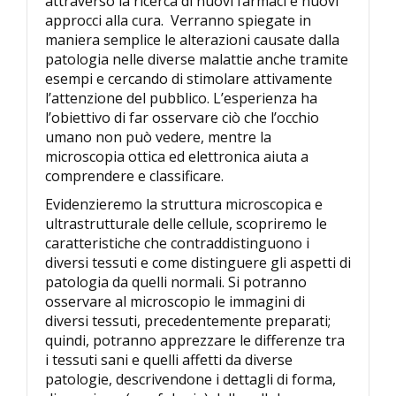
attraverso la ricerca di nuovi farmaci e nuovi
approcci alla cura. Verranno spiegate in
maniera semplice le alterazioni causate dalla
patologia nelle diverse malattie anche tramite
esempi e cercando di stimolare attivamente
l’attenzione del pubblico. L’esperienza ha
l’obiettivo di far osservare ciò che l’occhio
umano non può vedere, mentre la
microscopia ottica ed elettronica aiuta a
comprendere e classificare.
Evidenzieremo la struttura microscopica e
ultrastrutturale delle cellule, scopriremo le
caratteristiche che contraddistinguono i
diversi tessuti e come distinguere gli aspetti di
patologia da quelli normali. Si potranno
osservare al microscopio le immagini di
diversi tessuti, precedentemente preparati;
quindi, potranno apprezzare le differenze tra
i tessuti sani e quelli affetti da diverse
patologie, descrivendone i dettagli di forma,