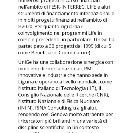
numerosi progetti in corso finanziati
nell’ambito di FESR-INTERREG, LIFE e altri
strumenti di finanziamento internazionali e
in molti progetti finanziati nell’ambito di
H2020. Per quanto riguarda il
coinvolgimento nei programmi Life in
corso e precedenti, in particolare, UniGe ha
partecipato a 30 progetti dal 1999 (di cui 5
come Beneficiario Coordinatore).
UniGe ha una collaborazione sinergica con
molti enti di ricerca nazionali, PMI
innovative e industrie che hanno sede in
Liguria e operano a livello mondiale, come
l’Istituto Italiano di Tecnologia (IIT), il
Consiglio Nazionale delle Ricerche (CNR),
l’Istituto Nazionale di Fisica Nucleare
(INFN), RINA Consulting tra gli altri,
rendendo così Genova molto attraente per
i ricercatori più brillanti in una varietà di
discipline scientifiche. In un contesto