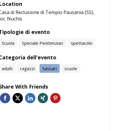
Location
Casa di Reclusione di Tempio Pausania (SS),
loc. Nuchis
Tipologie di evento
Scuola
Speciale Penitenziari
spettacolo
Categoria dell'evento
adulti
ragazzi
Sassari
scuole
Share With Friends