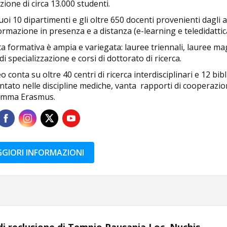
ione di circa 13.000 studenti.
uoi 10 dipartimenti e gli oltre 650 docenti provenienti dagli ate
ormazione in presenza e a distanza (e-learning e teledidattic
ta formativa è ampia e variegata: lauree triennali, lauree magi
di specializzazione e corsi di dottorato di ricerca.
o conta su oltre 40 centri di ricerca interdisciplinari e 12 bi
ntato nelle discipline mediche, vanta rapporti di cooperazio
amma Erasmus.
GIORI INFORMAZIONI