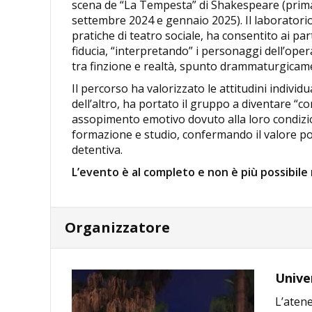
scena de “La Tempesta” di Shakespeare (prima 
settembre 2024 e gennaio 2025). Il laboratorio
pratiche di teatro sociale, ha consentito ai pa
fiducia, “interpretando” i personaggi dell’ope
tra finzione e realtà, spunto drammaturgicam
Il percorso ha valorizzato le attitudini individu
dell’altro, ha portato il gruppo a diventare “c
assopimento emotivo dovuto alla loro condizion
formazione e studio, confermando il valore posi
detentiva.
L’evento è al completo e non è più possibile 
Organizzatore
Univer
L’atene