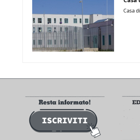
Casa 
Casa d