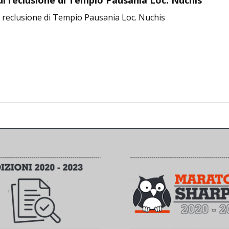
di reclusione di Tempio Pausania Loc. Nuchis
i reclusione di Tempio Pausania Loc. Nuchis