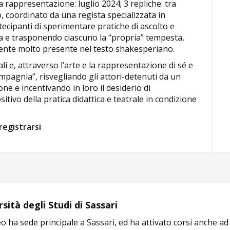
rappresentazione: luglio 2024; 3 repliche: tra
, coordinato da una regista specializzata in
rtecipanti di sperimentare pratiche di ascolto e
ra e trasponendo ciascuno la “propria” tempesta,
ente molto presente nel testo shakesperiano.
ali e, attraverso l’arte e la rappresentazione di sé e
ompagnia”, risvegliando gli attori-detenuti da un
e e incentivando in loro il desiderio di
tivo della pratica didattica e teatrale in condizione
registrarsi
sità degli Studi di Sassari
o ha sede principale a Sassari, ed ha attivato corsi anche a