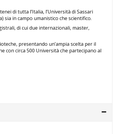
nei di tutta l’Italia, l’Università di Sassari
a) sia in campo umanistico che scientifico.
strali, di cui due internazionali, master,
blioteche, presentando un’ampia scelta per il
ne con circa 500 Università che partecipano al