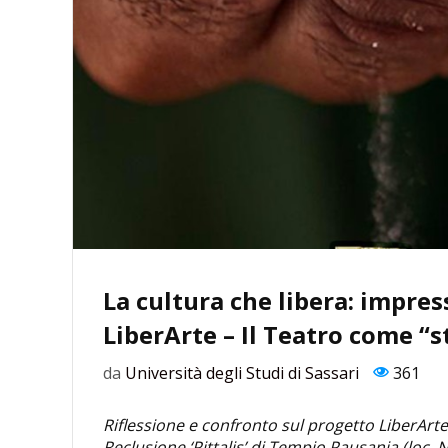
La cultura che libera: impres
LiberArte – Il Teatro come “
da
Università degli Studi di Sassari
361
Riflessione e confronto sul progetto LiberArte,
Reclusione ‘Pittalis’ di Tempio Pausania (loc.