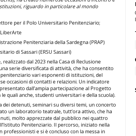
istituzioni, riguardo in particolare al mondo
ore per il Polo Universitario Penitenziario;
 LiberArte
strazione Penitenziaria della Sardegna (PRAP)
sitario di Sassari (ERSU Sassari)
, realizzato dal 2023 nella Casa di Reclusione
una serie diversificata di attività, che ha consentito
 penitenziario vari esponenti di istituzioni, del
e occasioni di contatti e relazioni. Un indicatore
ppresentato dall’ampia partecipazione al Progetto
e quali anche, studenti universitari e della scuola).
ra dei detenuti, seminari su diversi temi, un concerto
ato un laboratorio teatrale, tutt’ora attivo, che ha
enuti, molto apprezzate dal pubblico nei quattro
l’Istituto Penitenziario. Il percorso, iniziato nella
n professionisti e si è concluso con la messa in