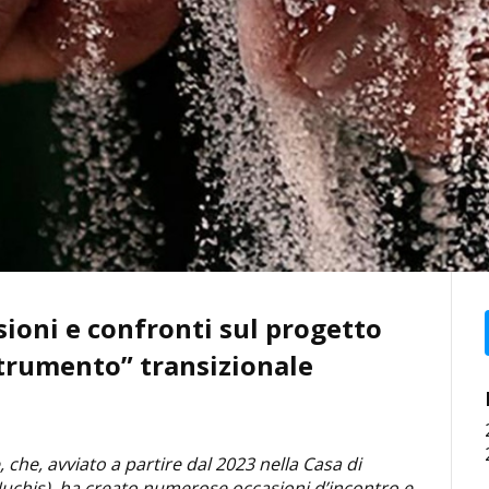
sioni e confronti sul progetto
strumento” transizionale
 che, avviato a partire dal 2023 nella Casa di
 Nuchis), ha creato numerose occasioni d’incontro e