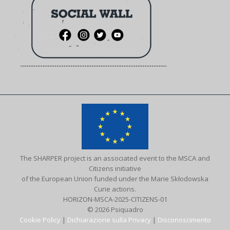
The SHARPER project is an associated event to the MSCA and
Citizens initiative
of the European Union funded under the Marie Skłodowska
Curie actions.
HORIZON-MSCA-2025-CITIZENS-01
© 2026 Psiquadro
Cookie Policy
|
Dichiarazione sulla Privacy
|
Disconoscimento