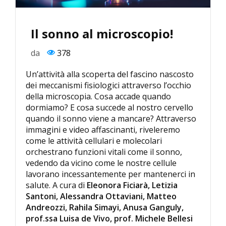
Il sonno al microscopio!
da
378
Un’attività alla scoperta del fascino nascosto
dei meccanismi fisiologici attraverso l’occhio
della microscopia. Cosa accade quando
dormiamo? E cosa succede al nostro cervello
quando il sonno viene a mancare? Attraverso
immagini e video affascinanti, riveleremo
come le attività cellulari e molecolari
orchestrano funzioni vitali come il sonno,
vedendo da vicino come le nostre cellule
lavorano incessantemente per mantenerci in
salute.
A cura di
Eleonora Ficiarà
,
Letizia
Santoni
,
Alessandra Ottaviani
,
Matteo
Andreozzi
,
Rahila Simayi
,
Anusa Ganguly
,
prof.ssa
Luisa de Vivo
, prof.
Michele Bellesi