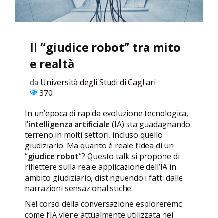
Il “giudice robot” tra mito
e realtà
da
Università degli Studi di Cagliari
370
In un’epoca di rapida evoluzione tecnologica,
l’
intelligenza artificiale
(IA) sta guadagnando
terreno in molti settori, incluso quello
giudiziario. Ma quanto è reale l’idea di un
“
giudice robot
“? Questo talk si propone di
riflettere sulla reale applicazione dell’IA in
ambito giudiziario, distinguendo i fatti dalle
narrazioni sensazionalistiche.
Nel corso della conversazione esploreremo
come l’IA viene attualmente utilizzata nei