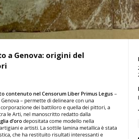
o a Genova: origini del
ri
o contenuto nel Censorum Liber Primus Legus
–
i Genova – permette di delineare con una
 corporazione dei battiloro e quella dei pittori, a
ra le Arti, nel manoscritto redatto dalla
glia d’oro
depositata come modello nella
igiani e artisti. La sottile lamina metallica è stata
a, che ha restituito risultati interessanti e