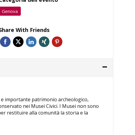
Genova
Share With Friends
io e importante patrimonio archeologico,
 conservato nei Musei Civici. I Musei non sono
r restituire alla comunità la storia e la