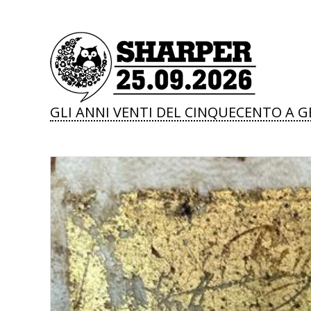
GLI ANNI VENTI DEL CINQUECENTO A G