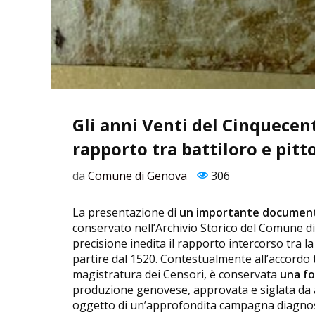
Gli anni Venti del Cinquecent
rapporto tra battiloro e pitto
da
Comune di Genova
306
La presentazione di
un importante document
conservato nell’Archivio Storico del Comune d
precisione inedita il rapporto intercorso tra la
partire dal 1520. Contestualmente all’accordo t
magistratura dei Censori, è conservata
una fo
produzione genovese, approvata e siglata da art
oggetto di un’approfondita campagna diagnostic