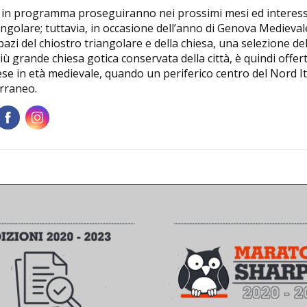
ri in programma proseguiranno nei prossimi mesi ed interess
golare; tuttavia, in occasione dell’anno di Genova Medievale
pazi del chiostro triangolare e della chiesa, una selezione de
iù grande chiesa gotica conservata della città, è quindi offe
e in età medievale, quando un periferico centro del Nord It
rraneo.