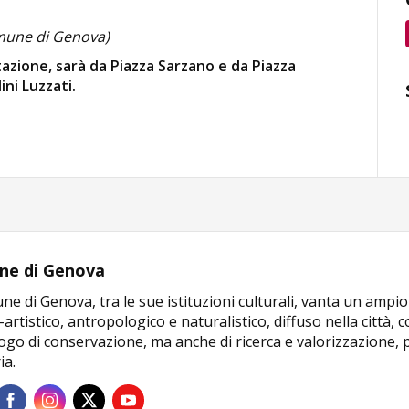
omune di Genova)
azione, sarà da Piazza Sarzano e da Piazza
ini Luzzati.
e di Genova
ne di Genova, tra le sue istituzioni culturali, vanta un amp
-artistico, antropologico e naturalistico, diffuso nella città,
ogo di conservazione, ma anche di ricerca e valorizzazione, pe
a.