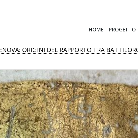
HOME
PROGETTO
HOME
PROGETTO
ENOVA: ORIGINI DEL RAPPORTO TRA BATTILORO