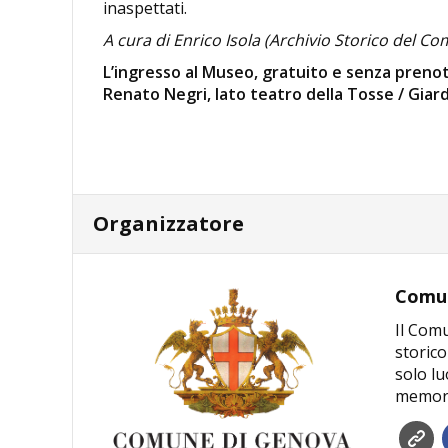
inaspettati.
A cura di Enrico Isola (Archivio Storico del C
L’ingresso al Museo, gratuito e senza prenot
Renato Negri, lato teatro della Tosse / Giard
Organizzatore
Comun
Il Comu
storico
solo lu
memori