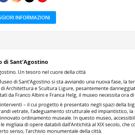
GIORI INFORMAZIONI
 di Sant’Agostino
ostino. Un tesoro nel cuore della città
Museo di Sant’Agostino si sta avviando una nuova fase, la te
di Architettura e Scultura Ligure, pesantemente danneggiato 
ati da Franco Albini e Franca Helg, il museo necessita ora di
interventi – il cui progetto è presentato negli spazi della b
randi vetrate, l’adeguamento strutturale ed impiantistico, la 
rinnovato ordinamento museale. In questo museo, accessibil
le migliaia di opere databili dall’Antichità al XIX secolo, che 
erto senso, l’archivio monumentale della città.