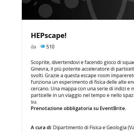
HEPscape!
da
510
Scoprite, divertendovi e facendo gioco di squad
Ginevra, il più potente acceleratore di partice
svolti. Grazie a questa escape room impareret
funziona un esperimento di fisica delle alte ene
cercano. Una mappa con una serie di indizi e m
particelle in un viaggio nel tempo e nello spazi
su.
Prenotazione obbligatoria su EventBrite.
A cura di
: Dipartimento di Fisica e Geologia (V