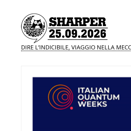
DIRE L’INDICIBILE, VIAGGIO NELLA ME