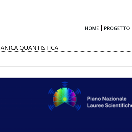
HOME
PROGETTO
HOME
PROGETTO
CCANICA QUANTISTICA