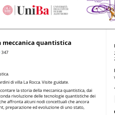
lla meccanica quantistica
347
stica.
rdini di villa La Rocca. Visite guidate.
ccontare la storia della meccanica quantistica, dai
seconda rivoluzione delle tecnologie quantistiche dei
che affronta alcuni nodi concettuali che ancora
nt, preparazione ed evoluzione di uno stato,