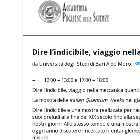
Dire l’indicibile, viaggio ne
da
Università degli Studi di Bari Aldo Moro
– 12:00 – 13:00 e 17:00 – 18:00
Dire l’indicibile, viaggio nella meccanica quanti
La mostra delle
Italian Quantum Weeks
nei gia
Dire l’indicibile e una mostra realizzata per ra
suoi preludi alla fine del XIX secolo fino alla 
nostri giorni. Allo stesso tempo è una mostra 
oggi fanno discutere i ricercatori: entangleme
misura.