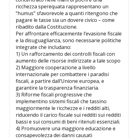
ricchezza sperequata rappresentano un
“humus” sfavorevole a quanti ritengono che
pagare le tasse sia un dovere civico – come
ribadito dalla Costituzione.
Per affrontare efficacemente l’evasione fiscale
e la disuguaglianza, sono necessarie politiche
integrate che includano:
1) Un rafforzamento dei controlli fiscali con
aumento delle risorse indirizzate a tale scopo
2) Maggiore cooperazione a livello
internazionale per combattere i paradisi
fiscali, a partire dall’Unione europea, e
garantire la trasparenza finanziaria.
3) Riforme fiscali progressive che
implementino sistemi fiscali che tassino
maggiormente le ricchezze e i redditi alti,
riducendo il carico fiscale sui redditi sui redditi
bassi e sui consumi di beni ritenuti essenziali.
4) Promuovere una maggiore educazione e
consapevolezza dei danni causati