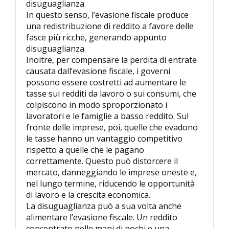
disuguaglianza.
In questo senso, l’evasione fiscale produce
una redistribuzione di reddito a favore delle
fasce più ricche, generando appunto
disuguaglianza.
Inoltre, per compensare la perdita di entrate
causata dall’evasione fiscale, i governi
possono essere costretti ad aumentare le
tasse sui redditi da lavoro o sui consumi, che
colpiscono in modo sproporzionato i
lavoratori e le famiglie a basso reddito. Sul
fronte delle imprese, poi, quelle che evadono
le tasse hanno un vantaggio competitivo
rispetto a quelle che le pagano
correttamente. Questo può distorcere il
mercato, danneggiando le imprese oneste e,
nel lungo termine, riducendo le opportunità
di lavoro e la crescita economica.
La disuguaglianza può a sua volta anche
alimentare l’evasione fiscale. Un reddito
concentrato nelle mani di pochi e una