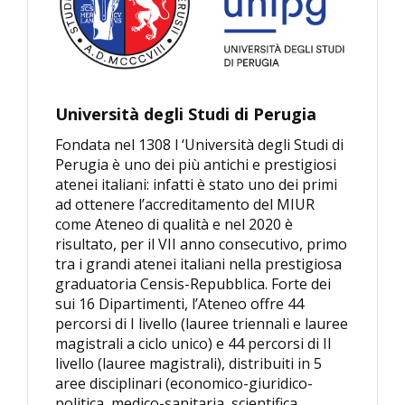
Università degli Studi di Perugia
Fondata nel 1308 l ‘Università degli Studi di
Perugia è uno dei più antichi e prestigiosi
atenei italiani: infatti è stato uno dei primi
ad ottenere l’accreditamento del MIUR
come Ateneo di qualità e nel 2020 è
risultato, per il VII anno consecutivo, primo
tra i grandi atenei italiani nella prestigiosa
graduatoria Censis-Repubblica. Forte dei
sui 16 Dipartimenti, l’Ateneo offre 44
percorsi di I livello (lauree triennali e lauree
magistrali a ciclo unico) e 44 percorsi di II
livello (lauree magistrali), distribuiti in 5
aree disciplinari (economico-giuridico-
politica, medico-sanitaria, scientifica,