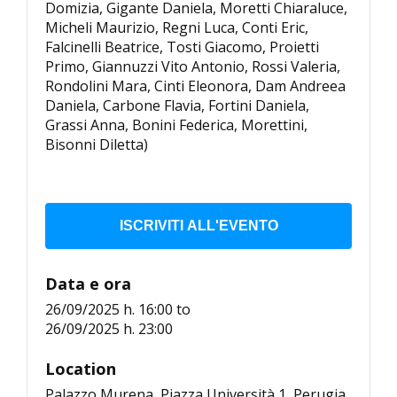
Domizia, Gigante Daniela, Moretti Chiaraluce,
Micheli Maurizio, Regni Luca, Conti Eric,
Falcinelli Beatrice, Tosti Giacomo, Proietti
Primo, Giannuzzi Vito Antonio, Rossi Valeria,
Rondolini Mara, Cinti Eleonora, Dam Andreea
Daniela, Carbone Flavia, Fortini Daniela,
Grassi Anna, Bonini Federica, Morettini,
Bisonni Diletta)
ISCRIVITI ALL'EVENTO
Data e ora
26/09/2025 h. 16:00
to
26/09/2025 h. 23:00
Location
Palazzo Murena, Piazza Università 1, Perugia