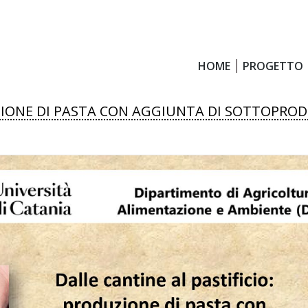
HOME
PROGETTO
HOME
PROGETTO
UZIONE DI PASTA CON AGGIUNTA DI SOTTOPRO