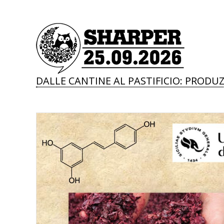
DALLE CANTINE AL PASTIFICIO: PROD