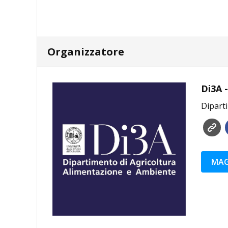
Organizzatore
Di3A -
Diparti
MAG