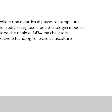
vello e una didattica al passo coi tempi, una
io, sedi prestigiose e poli tecnologici moderni.
zione che risale al 1434, ma che vuole
ativo e tecnologico, e che sa ascoltare.