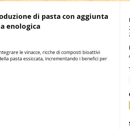
produzione di pasta con aggiunta
ia enologica
integrare le vinacce, ricche di composti bioattivi
della pasta essiccata, incrementando i benefici per