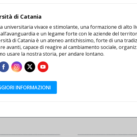
rsità di Catania
a universitaria vivace e stimolante, una formazione di alto li
 all’avanguardia e un legame forte con le aziende del territor
rsità di Catania è un ateneo antichissimo, forte di una tradi
e avanti, capace di reagire al cambiamento sociale, organizz
mo usare la nostra storia, per andare lontano.
GIORI INFORMAZIONI