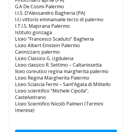
Finocchiaro aprile (PA)
G.A De Cosmi Palermo
I.I.S. D’Alessandro Bagheria (PA)
I.t.i vittorio emmanuele terzo di palermo
I.T.I.S. Majorana Palermo
Istituto gonzaga
Liceo “Francesco Scaduto” Bagheria
Liceo Albert Einstein Palermo
Cannizzaro palermo
Liceo Classico G. Ugdulena
Liceo classico R. Settimo – Caltanissetta
liceo coreutico regina margherita palermo
Liceo Regina Margherita Palermo
Liceo Sciascia Fermi – Sant’Agata di Militello
Liceo scientifico “Michele Cipolla”,
Castelvetrano
Liceo Scientifico Nicolò Palmeri (Termini
Imerese)