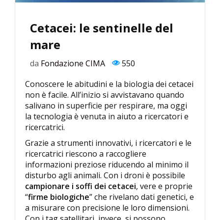
Cetacei: le sentinelle del
mare
da
Fondazione CIMA
550
Conoscere le abitudini e la biologia dei cetacei
non è facile. All’inizio si avvistavano quando
salivano in superficie per respirare, ma oggi
la tecnologia è venuta in aiuto a ricercatori e
ricercatrici.
Grazie a strumenti innovativi, i ricercatori e le
ricercatrici riescono a raccogliere
informazioni preziose riducendo al minimo il
disturbo agli animali. Con i droni è possibile
campionare i soffi dei cetacei
, vere e proprie
“
firme biologiche
” che rivelano dati genetici, e
a misurare con precisione le loro dimensioni.
Con i tag satellitari, invece, si possono