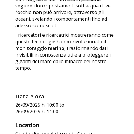
seguire i loro spostamenti sott’acqua dove
l’occhio non può arrivare, attraverso gli
oceani, svelando i comportamenti fino ad
adesso sconosciuti.
I ricercatori e ricercatrici mostreranno come
queste tecnologie hanno rivoluzionato il
monitoraggio marino
, trasformando dati
invisibili in conoscenza utile a proteggere i
giganti del mare dalle minacce del nostro
tempo.
Data e ora
26/09/2025 h. 10:00
to
26/09/2025 h. 11:00
Location
Giardini Emanuele Luzzati - Genova