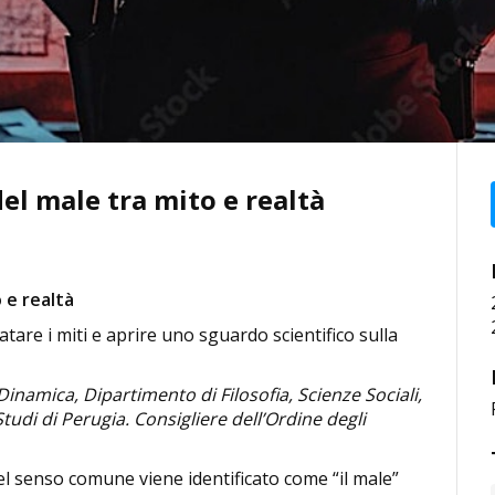
l male tra mito e realtà
 e realtà
fatare i miti e aprire uno sguardo scientifico sulla
Dinamica, Dipartimento di Filosofia, Scienze Sociali,
udi di Perugia. Consigliere dell’Ordine degli
el senso comune viene identificato come “il male”