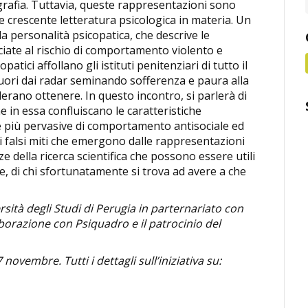
rafia. Tuttavia, queste rappresentazioni sono
 crescente letteratura psicologica in materia. Un
 la personalità psicopatica, che descrive le
ciate al rischio di comportamento violento e
atici affollano gli istituti penitenziari di tutto il
uori dai radar seminando sofferenza e paura alla
erano ottenere. In questo incontro, si parlerà di
e in essa confluiscano le caratteristiche
me più pervasive di comportamento antisociale ed
i falsi miti che emergono dalle rappresentazioni
ze della ricerca scientifica che possono essere utili
re, di chi sfortunatamente si trova ad avere a che
rsità degli Studi di Perugia in parternariato con
laborazione con Psiquadro e il patrocinio del
novembre. Tutti i dettagli sull’iniziativa su: