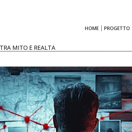
HOME
PROGETTO
HOME
PROGETTO
 TRA MITO E REALTÀ