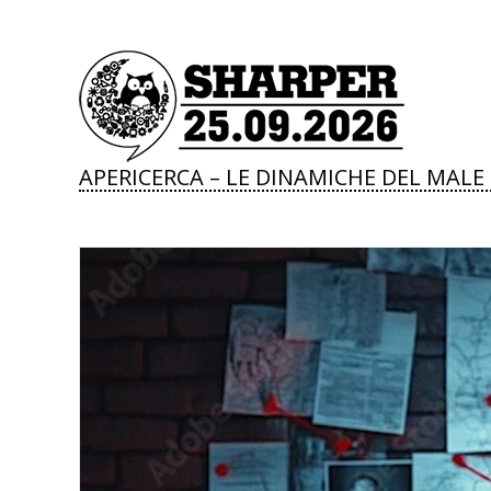
APERICERCA – LE DINAMICHE DEL MALE