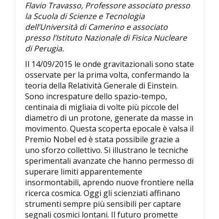
Flavio Travasso, Professore associato presso
la Scuola di Scienze e Tecnologia
dell’Università di Camerino e associato
presso l’Istituto Nazionale di Fisica Nucleare
di Perugia.
Il 14/09/2015 le onde gravitazionali sono state
osservate per la prima volta, confermando la
teoria della Relatività Generale di Einstein.
Sono increspature dello spazio-tempo,
centinaia di migliaia di volte più piccole del
diametro di un protone, generate da masse in
movimento. Questa scoperta epocale è valsa il
Premio Nobel ed è stata possibile grazie a
uno sforzo collettivo. Si illustrano le tecniche
sperimentali avanzate che hanno permesso di
superare limiti apparentemente
insormontabili, aprendo nuove frontiere nella
ricerca cosmica. Oggi gli scienziati affinano
strumenti sempre più sensibili per captare
segnali cosmici lontani. Il futuro promette