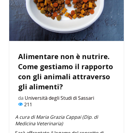
Alimentare non è nutrire.
Come gestiamo il rapporto
con gli animali attraverso
gli alimenti?
da
Università degli Studi di Sassari
211
A cura di Maria Grazia Cappai (Dip. di
Medicina Veterinaria)
Sarà affrontato il legame del concetto di