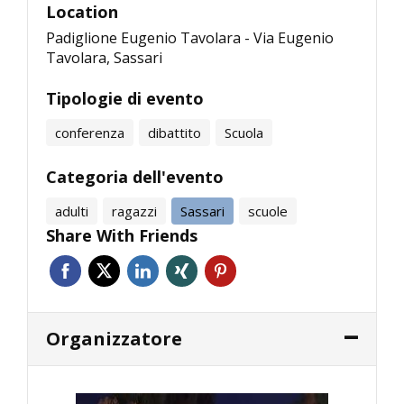
Location
Padiglione Eugenio Tavolara - Via Eugenio
Tavolara, Sassari
Tipologie di evento
conferenza
dibattito
Scuola
Categoria dell'evento
adulti
ragazzi
Sassari
scuole
Share With Friends
Organizzatore