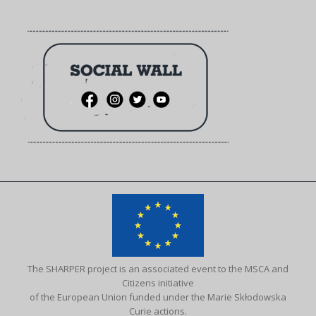
The SHARPER project is an associated event to the MSCA and
Citizens initiative
of the European Union funded under the Marie Skłodowska
Curie actions.